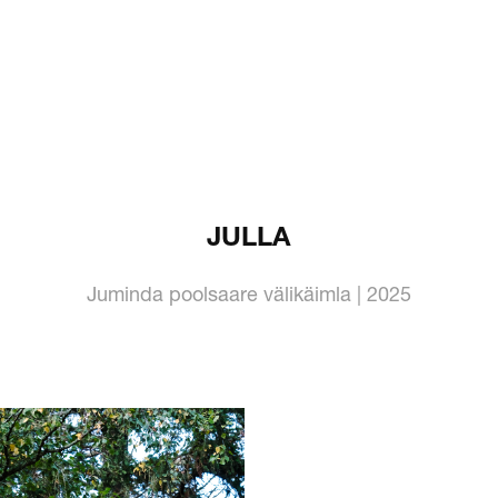
JULLA
Juminda poolsaare välikäimla | 2025