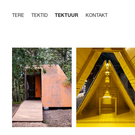
TERE
TEKTID
TEKTUUR
KONTAKT
JULLA
KONTIINUM
2025
2024