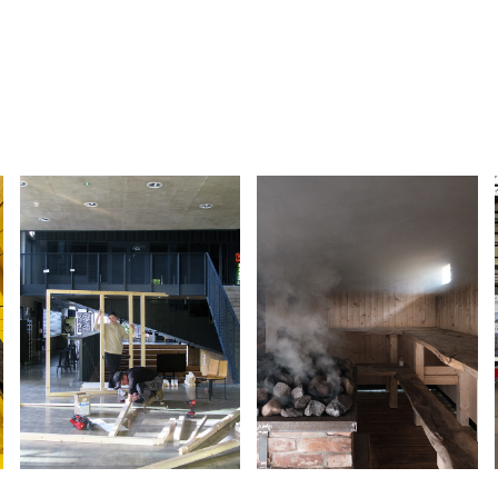
RESTART
PÜHA VIHA
2025
2024