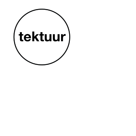
VÄLJAANDED
2025