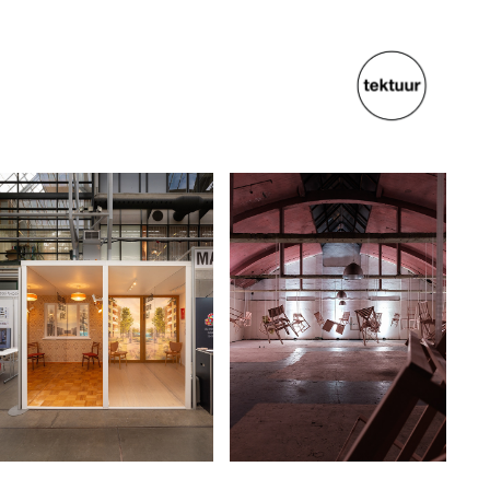
PARALLEL WORLDS
ISTE
2023
2020