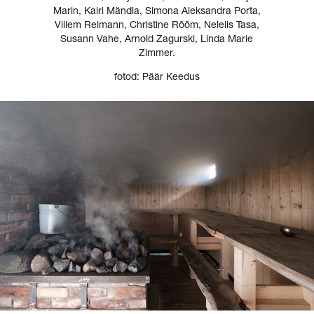
Marin, Kairi Mändla, Simona Aleksandra Porta,
Villem Reimann, Christine Rõõm, Nelelis Tasa,
Susann Vahe, Arnold Zagurski, Linda Marie
Zimmer.
fotod: Päär Keedus