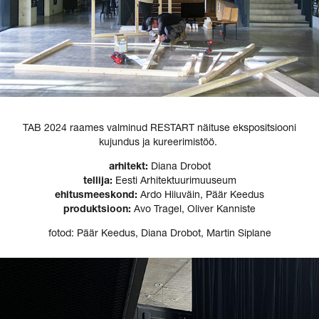
TAB 2024 raames valminud RESTART näituse ekspositsiooni
kujundus ja kureerimistöö.
arhitekt:
Diana Drobot
tellija:
Eesti Arhitektuurimuuseum
ehitusmeeskond:
Ardo Hiiuväin, Päär Keedus
produktsioon:
Avo Tragel, Oliver Kanniste
fotod: Päär Keedus, Diana Drobot, Martin Siplane